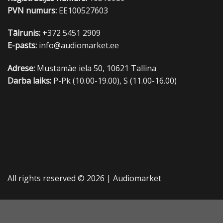
PVN numurs:
EE100527603
Tālrunis:
+372 5451 2909
E-pasts:
info@audiomarket.ee
Adrese:
Mustamäe iela 50, 10621 Tallina
Darba laiks:
P-Pk (10.00-19.00), S (11.00-16.00)
All rights reserved © 2026 |
Audiomarket