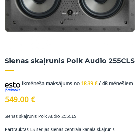
Sienas skaļrunis Polk Audio 255CLS
Ikmēneša maksājums no
18.39
€
/ 48 mēnešiem
549.00
€
Sienas skaļrunis Polk Audio 255CLS
Pārtrauktās LS sērijas sienas centrāla kanāla skaļrunis