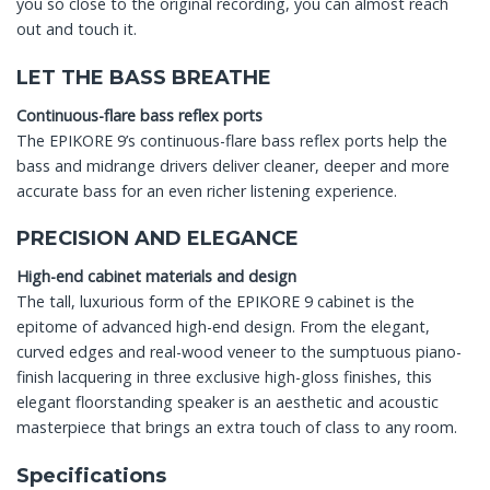
you so close to the original recording, you can almost reach
out and touch it.
LET THE BASS BREATHE
Continuous-flare bass reflex ports
The EPIKORE 9’s continuous-flare bass reflex ports help the
bass and midrange drivers deliver cleaner, deeper and more
accurate bass for an even richer listening experience.
PRECISION AND ELEGANCE
High-end cabinet materials and design
The tall, luxurious form of the EPIKORE 9 cabinet is the
epitome of advanced high-end design. From the elegant,
curved edges and real-wood veneer to the sumptuous piano-
finish lacquering in three exclusive high-gloss finishes, this
elegant floorstanding speaker is an aesthetic and acoustic
masterpiece that brings an extra touch of class to any room.
Specifications