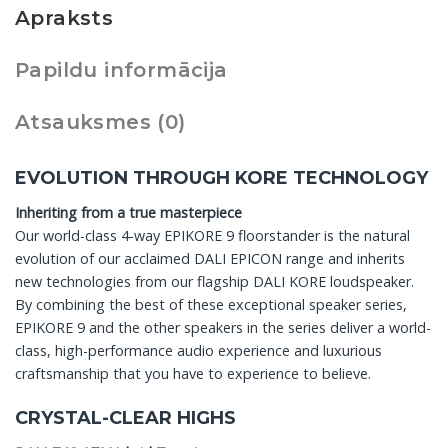
Apraksts
Papildu informācija
Atsauksmes (0)
EVOLUTION THROUGH KORE TECHNOLOGY
Inheriting from a true masterpiece
Our world-class 4-way EPIKORE 9 floorstander is the natural
evolution of our acclaimed DALI EPICON range and inherits
new technologies from our flagship DALI KORE loudspeaker.
By combining the best of these exceptional speaker series,
EPIKORE 9 and the other speakers in the series deliver a world-
class, high-performance audio experience and luxurious
craftsmanship that you have to experience to believe.
CRYSTAL-CLEAR HIGHS