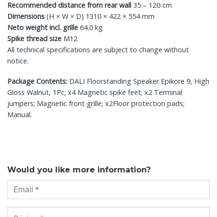
Recommended distance from rear wall
35 – 120 cm
Dimensions
(H × W × D) 1310 × 422 × 554 mm
Neto weight incl. grille
64.0 kg
Spike thread size
M12
All technical specifications are subject to change without
notice.
Package Contents:
DALI Floorstanding Speaker Epikore 9, High
Gloss Walnut, 1Pc; x4 Magnetic spike feet; x2 Terminal
jumpers; Magnetic front grille; x2Floor protection pads;
Manual.
Would you like more information?