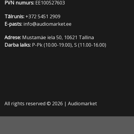
PVN numurs:
EE100527603
Tālrunis:
+372 5451 2909
E-pasts:
info@audiomarket.ee
Adrese:
Mustamäe iela 50, 10621 Tallina
Darba laiks:
P-Pk (10.00-19.00), S (11.00-16.00)
All rights reserved © 2026 |
Audiomarket