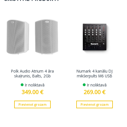
Polk Audio Atrium 4 āra
Numark 4 kanālu DJ
skaļrunis, Balts, 2Gb
mikšerpults M6 USB
Ir noliktavā
Ir noliktavā
349.00
€
269.00
€
Pievienot grozam
Pievienot grozam