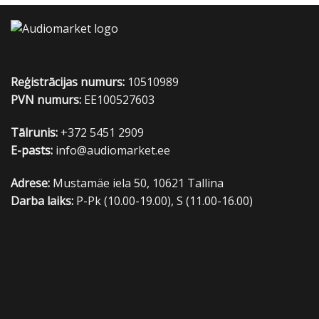
Reģistrācijas numurs:
10510989
PVN numurs:
EE100527603
Tālrunis:
+372 5451 2909
E-pasts:
info@audiomarket.ee
Adrese:
Mustamäe iela 50, 10621 Tallina
Darba laiks:
P-Pk (10.00-19.00), S (11.00-16.00)