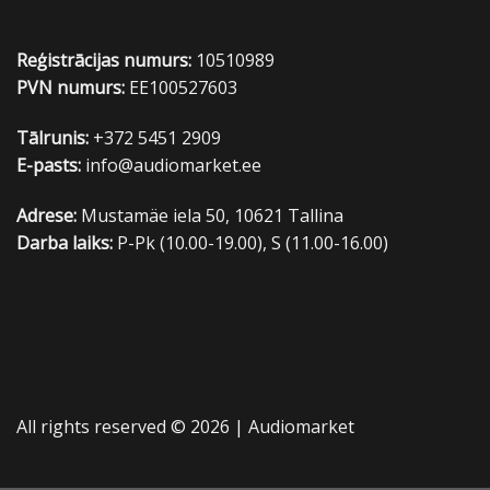
Reģistrācijas numurs:
10510989
PVN numurs:
EE100527603
Tālrunis:
+372 5451 2909
E-pasts:
info@audiomarket.ee
Adrese:
Mustamäe iela 50, 10621 Tallina
Darba laiks:
P-Pk (10.00-19.00), S (11.00-16.00)
All rights reserved © 2026 |
Audiomarket