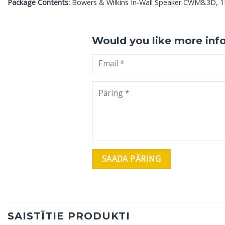
Package Contents:
Bowers & Wilkins In-Wall Speaker CWM8.3D, 1Pc
Would you like more inf
SAISTĪTIE PRODUKTI