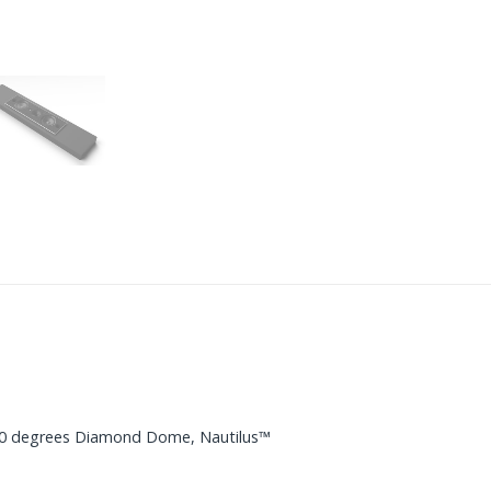
 90 degrees Diamond Dome, Nautilus™