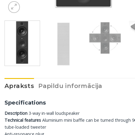
Apraksts
Papildu informācija
Specifications
Description
3-way in-wall loudspeaker
Technical features
Aluminium mini baffle can be turned through
tube-loaded tweeter
Anti-resonance plug