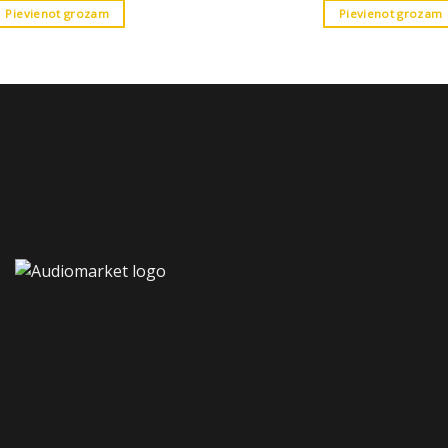
Pievienot grozam
Pievienot grozam