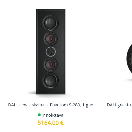
DALI sienas skaļrunis Phantom S-280, 1 gab
DALI griestu
Ir noliktavā
5164.00
€