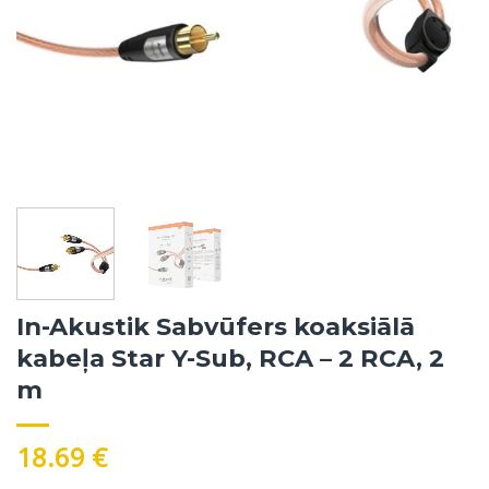
In-Akustik Sabvūfers koaksiālā
kabeļa Star Y-Sub, RCA – 2 RCA, 2
m
18.69
€