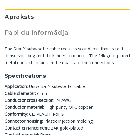
Apraksts
Papildu informācija
The Star Y-subwoofer cable reduces sound loss thanks to its
dense shielding and thick inner conductor. The 24k gold-plated
metal contacts maintain the quality of the connections.
Specifications
Application:
Universal Y-subwoofer cable
Cable diameter:
6 mm
Conductor cross-section:
24 AWG
Conductor material:
High-purity OFC copper
Conformity:
CE, REACH, RoHS
Connector housing:
Plastic injection molding
Contact enhancement:
24K gold-plated
Contact material:
Brass